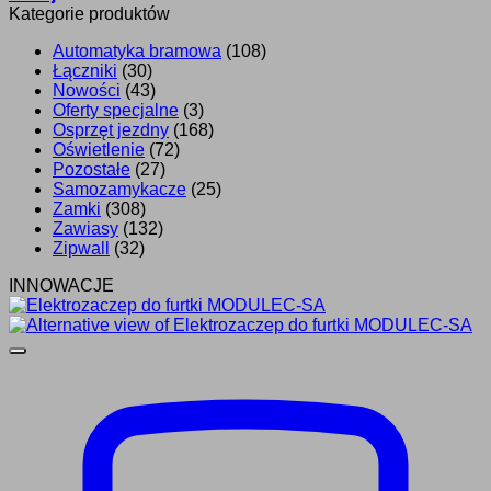
Kategorie produktów
Automatyka bramowa
(108)
Łączniki
(30)
Nowości
(43)
Oferty specjalne
(3)
Osprzęt jezdny
(168)
Oświetlenie
(72)
Pozostałe
(27)
Samozamykacze
(25)
Zamki
(308)
Zawiasy
(132)
Zipwall
(32)
INNOWACJE