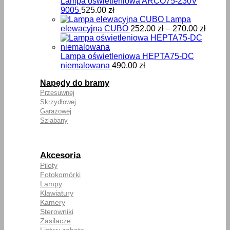
Lampa oświetleniowa ARCO75-230V
9005
525.00
zł
Lampa
Zakre
elewacyjna CUBO
252.00
zł
–
270.00
zł
cen:
od
252.00
Lampa oświetleniowa HEPTA75-DC
do
niemalowana
490.00
zł
270.00
Napędy do bramy
Przesuwnej
Skrzydłowej
Garażowej
Szlabany
Akcesoria
Piloty
Fotokomórki
Lampy
Klawiatury
Kamery
Sterowniki
Zasilacze
Listwy zębate