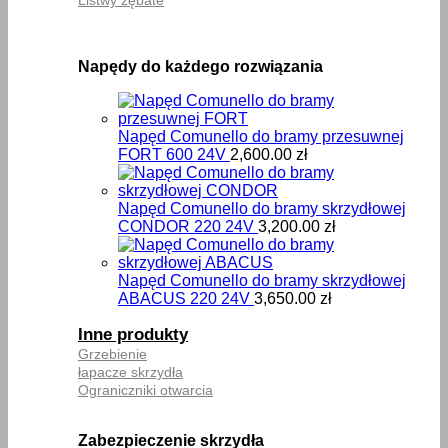
Napędy do każdego rozwiązania
Napęd Comunello do bramy przesuwnej
FORT 600 24V
2,600.00
zł
Napęd Comunello do bramy skrzydłowej
CONDOR 220 24V
3,200.00
zł
Napęd Comunello do bramy skrzydłowej
ABACUS 220 24V
3,650.00
zł
Inne produkty
Grzebienie
łapacze skrzydła
Ograniczniki otwarcia
Zabezpieczenie skrzydła