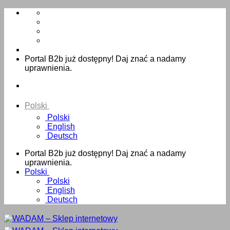
Skip
to
content
Portal B2b już dostępny! Daj znać a nadamy
uprawnienia.
Polski
Polski
English
Deutsch
Portal B2b już dostępny! Daj znać a nadamy
uprawnienia.
Polski
Polski
English
Deutsch