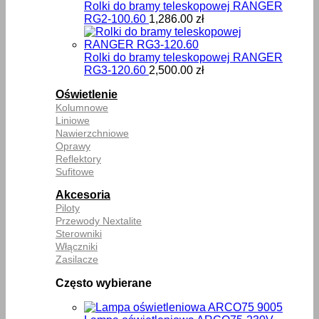
Rolki do bramy teleskopowej RANGER
RG2-100.60
1,286.00
zł
Rolki do bramy teleskopowej RANGER
RG3-120.60
2,500.00
zł
Oświetlenie
Kolumnowe
Liniowe
Nawierzchniowe
Oprawy
Reflektory
Sufitowe
Akcesoria
Piloty
Przewody Nextalite
Sterowniki
Włączniki
Zasilacze
Często wybierane