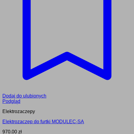
Dodaj do ulubionych
Podgląd
Elektrozaczepy
Elektrozaczep do furtki MODULEC-SA
970.00
zł