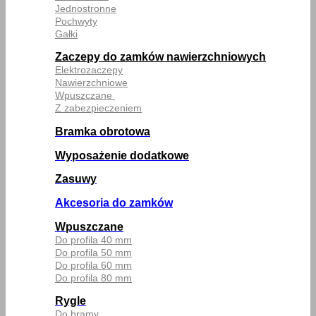
Jednostronne
Pochwyty
Gałki
Zaczepy do zamków nawierzchniowych
Elektrozaczepy
Nawierzchniowe
Wpuszczane
Z zabezpieczeniem
Bramka obrotowa
Wyposażenie dodatkowe
Zasuwy
Akcesoria do zamków
Wpuszczane
Do profila 40 mm
Do profila 50 mm
Do profila 60 mm
Do profila 80 mm
Rygle
Do bramy