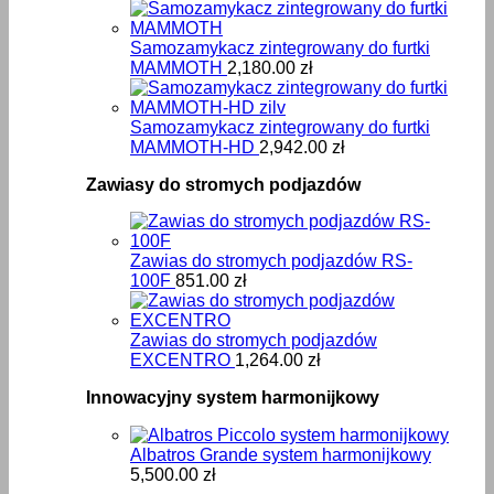
Samozamykacz zintegrowany do furtki
MAMMOTH
2,180.00
zł
Samozamykacz zintegrowany do furtki
MAMMOTH-HD
2,942.00
zł
Zawiasy do stromych podjazdów
Zawias do stromych podjazdów RS-
100F
851.00
zł
Zawias do stromych podjazdów
EXCENTRO
1,264.00
zł
Innowacyjny system harmonijkowy
Albatros Grande system harmonijkowy
5,500.00
zł