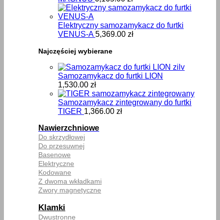
Elektryczny samozamykacz do furtki
VENUS-A
5,369.00
zł
Najczęściej wybierane
Samozamykacz do furtki LION
1,530.00
zł
Samozamykacz zintegrowany do furtki
TIGER
1,366.00
zł
Nawierzchniowe
Do skrzydłowej
Do przesuwnej
Basenowe
Elektryczne
Kodowane
Z dwoma wkładkami
Zwory magnetyczne
Klamki
Dwustronne