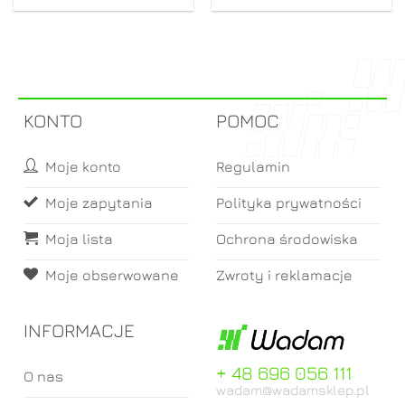
KONTO
POMOC
Moje konto
Regulamin
Moje zapytania
Polityka prywatności
Moja lista
Ochrona środowiska
Moje obserwowane
Zwroty i reklamacje
INFORMACJE
+ 48 696 056 111
O nas
wadam@wadamsklep.pl