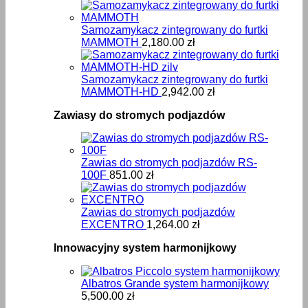
Samozamykacz zintegrowany do furtki
MAMMOTH
2,180.00
zł
Samozamykacz zintegrowany do furtki
MAMMOTH-HD
2,942.00
zł
Zawiasy do stromych podjazdów
Zawias do stromych podjazdów RS-
100F
851.00
zł
Zawias do stromych podjazdów
EXCENTRO
1,264.00
zł
Innowacyjny system harmonijkowy
Albatros Grande system harmonijkowy
5,500.00
zł