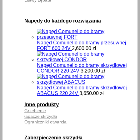
Napędy do każdego rozwiązania
Napęd Comunello do bramy przesuwnej
FORT 600 24V
2,600.00
zł
Napęd Comunello do bramy skrzydłowej
CONDOR 220 24V
3,200.00
zł
Napęd Comunello do bramy skrzydłowej
ABACUS 220 24V
3,650.00
zł
Inne produkty
Grzebienie
łapacze skrzydła
Ograniczniki otwarcia
Zabezpieczenie skrzydła