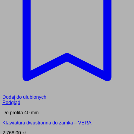
Dodaj do ulubionych
Podgląd
Do profila 40 mm
Klawiatura dwustronna do zamka – VERA
2,768.00
zł