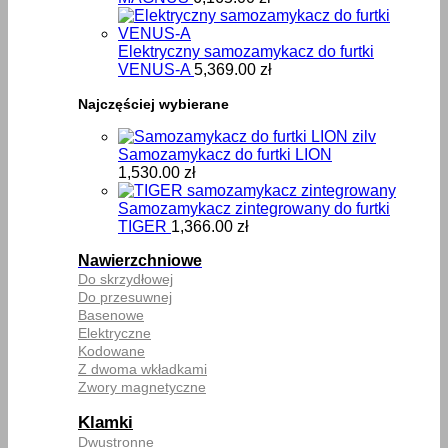
Elektryczny samozamykacz do furtki
VENUS-A
5,369.00
zł
Najczęściej wybierane
Samozamykacz do furtki LION
1,530.00
zł
Samozamykacz zintegrowany do furtki
TIGER
1,366.00
zł
Nawierzchniowe
Do skrzydłowej
Do przesuwnej
Basenowe
Elektryczne
Kodowane
Z dwoma wkładkami
Zwory magnetyczne
Klamki
Dwustronne