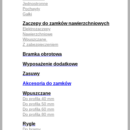
Jednostronne
Pochwyty
Gałki
Zaczepy do zamków nawierzchniowych
Elektrozaczepy
Nawierzchniowe
Wpuszczane
Z zabezpieczeniem
Bramka obrotowa
Wyposażenie dodatkowe
Zasuwy
Akcesoria do zamków
Wpuszczane
Do profila 40 mm
Do profila 50 mm
Do profila 60 mm
Do profila 80 mm
Rygle
Do bramy