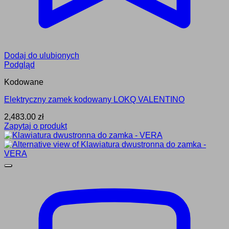
Dodaj do ulubionych
Podgląd
Kodowane
Elektryczny zamek kodowany LOKQ VALENTINO
2,483.00
zł
Zapytaj o produkt