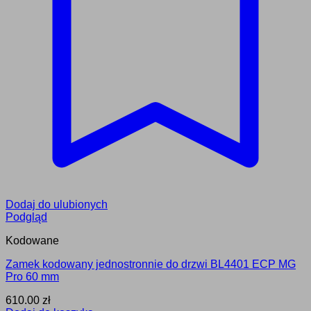
Dodaj do ulubionych
Podgląd
Kodowane
Zamek kodowany jednostronnie do drzwi BL4401 ECP MG
Pro 60 mm
610.00
zł