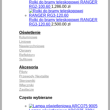
Rolki do bramy teleskopowej RANGER
RG2-100.60
1,286.00
zł
Rolki do bramy teleskopowej RANGER
RG3-120.60
2,500.00
zł
Oświetlenie
Kolumnowe
Liniowe
Nawierzchniowe
Oprawy
Reflektory
Sufitowe
Akcesoria
Piloty
Przewody Nextalite
Sterowniki
Włączniki
Zasilacze
Często wybierane