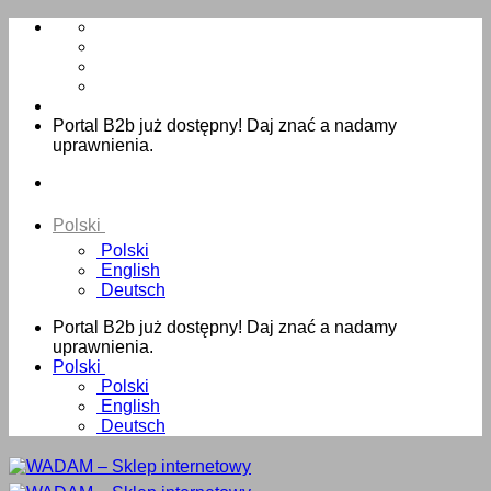
Skip
to
content
Portal B2b już dostępny! Daj znać a nadamy
uprawnienia.
Polski
Polski
English
Deutsch
Portal B2b już dostępny! Daj znać a nadamy
uprawnienia.
Polski
Polski
English
Deutsch