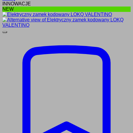
INNOWACJE
NEW