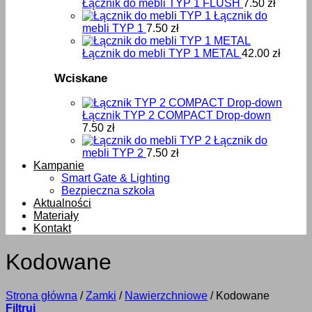
Łącznik do mebli TYP 1 FLUSH
7.50
zł
Łącznik do
mebli TYP 1
7.50
zł
Łącznik do mebli TYP 1 METAL
42.00
zł
Wciskane
Łącznik TYP 2 COMPACT Drop-down
7.50
zł
Łącznik do
mebli TYP 2
7.50
zł
Kampanie
Smart Gate & Lighting
Bezpieczna szkoła
Aktualności
Materiały
Kontakt
Kodowane
Strona główna
/
Zamki
/
Nawierzchniowe
/
Kodowane
Filtruj