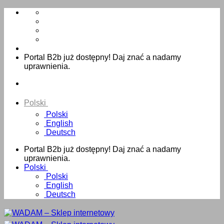
Skip
to
content
Portal B2b już dostępny! Daj znać a nadamy
uprawnienia.
Polski
Polski
English
Deutsch
Portal B2b już dostępny! Daj znać a nadamy
uprawnienia.
Polski
Polski
English
Deutsch