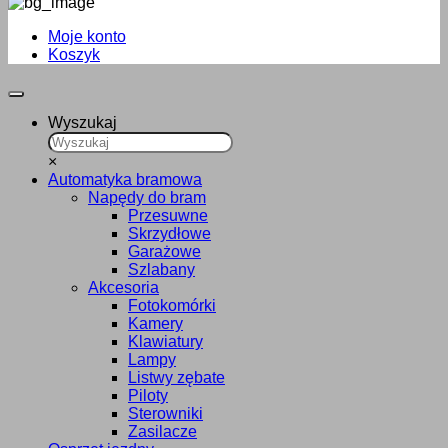
Moje konto
Koszyk
Wyszukaj
×
Automatyka bramowa
Napędy do bram
Przesuwne
Skrzydłowe
Garażowe
Szlabany
Akcesoria
Fotokomórki
Kamery
Klawiatury
Lampy
Listwy zębate
Piloty
Sterowniki
Zasilacze