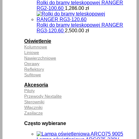
Rolki do bramy teleskopowej RANGER
RG2-100.60
1,286.00
zł
Rolki do bramy teleskopowej RANGER
RG3-120.60
2,500.00
zł
Oświetlenie
Kolumnowe
Liniowe
Nawierzchniowe
Oprawy
Reflektory
Sufitowe
Akcesoria
Piloty
Przewody Nextalite
Sterowniki
Włączniki
Zasilacze
Często wybierane