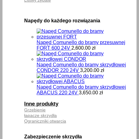
Napędy do każdego rozwiązania
Napęd Comunello do bramy przesuwnej
FORT 600 24V
2,600.00
zł
Napęd Comunello do bramy skrzydłowej
CONDOR 220 24V
3,200.00
zł
Napęd Comunello do bramy skrzydłowej
ABACUS 220 24V
3,650.00
zł
Inne produkty
Grzebienie
łapacze skrzydła
Ograniczniki otwarcia
Zabezpieczenie skrzydła