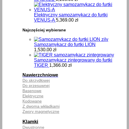
Elektryczny samozamykacz do furtki
VENUS-A
5,369.00
zł
Najczęściej wybierane
Samozamykacz do furtki LION
1,530.00
zł
Samozamykacz zintegrowany do furtki
TIGER
1,366.00
zł
Nawierzchniowe
Do skrzydłowej
Do przesuwnej
Basenowe
Elektryczne
Kodowane
Z dwoma wkładkami
Zwory magnetyczne
Klamki
Dwustronne