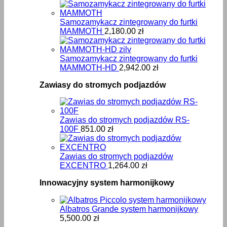
Samozamykacz zintegrowany do furtki
MAMMOTH
2,180.00
zł
Samozamykacz zintegrowany do furtki
MAMMOTH-HD
2,942.00
zł
Zawiasy do stromych podjazdów
Zawias do stromych podjazdów RS-
100F
851.00
zł
Zawias do stromych podjazdów
EXCENTRO
1,264.00
zł
Innowacyjny system harmonijkowy
Albatros Grande system harmonijkowy
5,500.00
zł