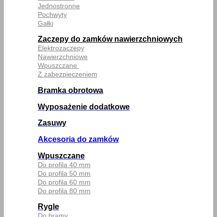
Jednostronne
Pochwyty
Gałki
Zaczepy do zamków nawierzchniowych
Elektrozaczepy
Nawierzchniowe
Wpuszczane
Z zabezpieczeniem
Bramka obrotowa
Wyposażenie dodatkowe
Zasuwy
Akcesoria do zamków
Wpuszczane
Do profila 40 mm
Do profila 50 mm
Do profila 60 mm
Do profila 80 mm
Rygle
Do bramy