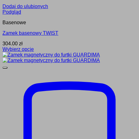
Dodaj do ulubionych
Podgląd
Basenowe
Zamek basenowy TWIST
304.00
zł
Wybierz opcje
Ten
produkt
ma
wiele
wariantów.
Opcje
można
wybrać
na
stronie
produktu