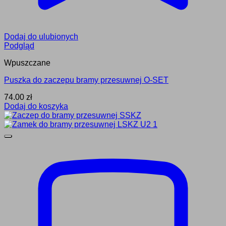
Dodaj do ulubionych
Podgląd
Wpuszczane
Puszka do zaczepu bramy przesuwnej O-SET
74.00
zł
Dodaj do koszyka