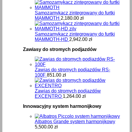
Samozamykacz zintegrowany do furtki
MAMMOTH
2,180.00
zł
Samozamykacz zintegrowany do furtki
MAMMOTH-HD
2,942.00
zł
Zawiasy do stromych podjazdów
Zawias do stromych podjazdów RS-
100F
851.00
zł
Zawias do stromych podjazdów
EXCENTRO
1,264.00
zł
Innowacyjny system harmonijkowy
Albatros Grande system harmonijkowy
5,500.00
zł