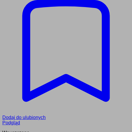
Dodaj do ulubionych
Podgląd