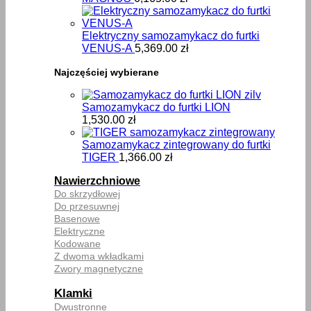
Elektryczny samozamykacz do furtki
VENUS-A
5,369.00
zł
Najczęściej wybierane
Samozamykacz do furtki LION
1,530.00
zł
Samozamykacz zintegrowany do furtki
TIGER
1,366.00
zł
Nawierzchniowe
Do skrzydłowej
Do przesuwnej
Basenowe
Elektryczne
Kodowane
Z dwoma wkładkami
Zwory magnetyczne
Klamki
Dwustronne