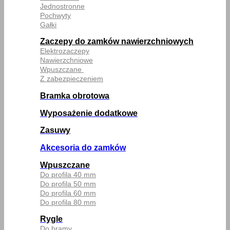
Jednostronne
Pochwyty
Gałki
Zaczepy do zamków nawierzchniowych
Elektrozaczepy
Nawierzchniowe
Wpuszczane
Z zabezpieczeniem
Bramka obrotowa
Wyposażenie dodatkowe
Zasuwy
Akcesoria do zamków
Wpuszczane
Do profila 40 mm
Do profila 50 mm
Do profila 60 mm
Do profila 80 mm
Rygle
Do bramy