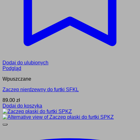
Dodaj do ulubionych
Podgląd
Wpuszczane
Zaczep nierdzewny do furtki SFKL
89.00
zł
Dodaj do koszyka