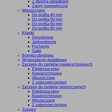
Z dwoma wkładkami
Zwory magnetyczne
Wpuszczane
Do profila 40 mm
Do profila 50 mm
Do profila 60 mm
Do profila 80 mm
Klamki
Dwustronne
Jednostronne
Pochwyty
Gałki
Bramka obrotowa
Wyposażenie dodatkowe
Zaczepy do zamków nawierzchniowych
Elektrozaczepy
Nawierzchniowe
Wpuszczane
Z zabezpieczeniem
Zaczepy do zamków wpuszczanych
Elektrozaczepy
Nawierzchniowe
Wpuszczane
Z zabezpieczeniem
Zasuwy