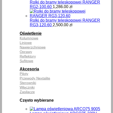
Rolki do bramy teleskopowej RANGER
RG2-100.60
1,286.00
zł
Rolki do bramy teleskopowej RANGER
RG3-120.60
2,500.00
zł
Oświetlenie
Kolumnowe
Liniowe
Nawierzchniowe
Oprawy
Reflektory
Sufitowe
Akcesoria
Piloty
Przewody Nextalite
Sterowniki
Włączniki
Zasilacze
Często wybierane