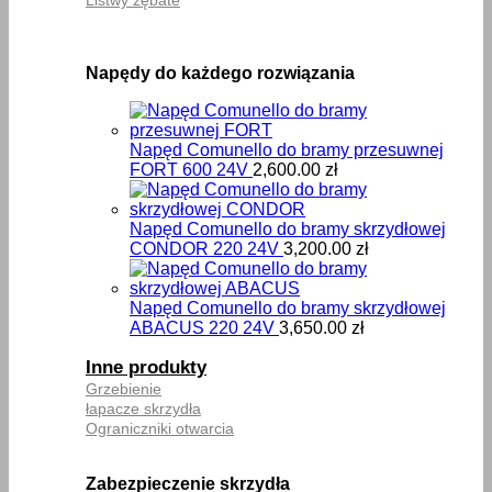
Napędy do każdego rozwiązania
Napęd Comunello do bramy przesuwnej
FORT 600 24V
2,600.00
zł
Napęd Comunello do bramy skrzydłowej
CONDOR 220 24V
3,200.00
zł
Napęd Comunello do bramy skrzydłowej
ABACUS 220 24V
3,650.00
zł
Inne produkty
Grzebienie
łapacze skrzydła
Ograniczniki otwarcia
Zabezpieczenie skrzydła