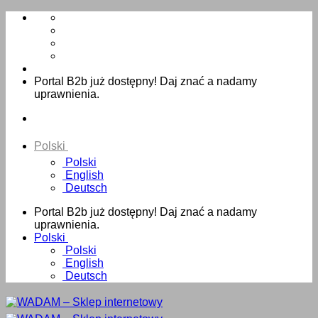
Skip
to
content
Portal B2b już dostępny! Daj znać a nadamy
uprawnienia.
Polski
Polski
English
Deutsch
Portal B2b już dostępny! Daj znać a nadamy
uprawnienia.
Polski
Polski
English
Deutsch