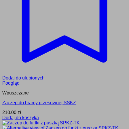
Dodaj do ulubionych
Podgląd
Wpuszczane
Zaczep do bramy przesuwnej SSKZ
210.00
zł
Dodaj do koszyka