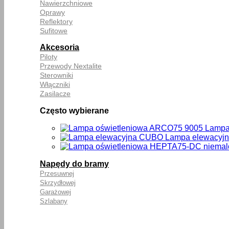
Nawierzchniowe
Oprawy
Reflektory
Sufitowe
Akcesoria
Piloty
Przewody Nextalite
Sterowniki
Włączniki
Zasilacze
Często wybierane
Lampa
Lampa elewacyj
Napędy do bramy
Przesuwnej
Skrzydłowej
Garażowej
Szlabany