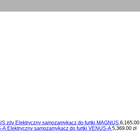
Elektryczny samozamykacz do furtki MAGNUS
6,165.0
Elektryczny samozamykacz do furtki VENUS-A
5,369.00
zł