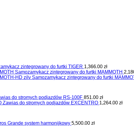
mykacz zintegrowany do furtki TIGER
1,366.00
zł
Samozamykacz zintegrowany do furtki MAMMOTH
2,18
Samozamykacz zintegrowany do furtki MAMM
wias do stromych podjazdów RS-100F
851.00
zł
Zawias do stromych podjazdów EXCENTRO
1,264.00
zł
tros Grande system harmonijkowy
5,500.00
zł