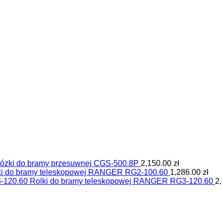
ózki do bramy przesuwnej CGS-500.8P
2,150.00
zł
ki do bramy teleskopowej RANGER RG2-100.60
1,286.00
zł
Rolki do bramy teleskopowej RANGER RG3-120.60
2