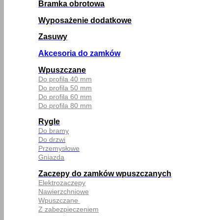
Bramka obrotowa
Wyposażenie dodatkowe
Zasuwy
Akcesoria do zamków
Wpuszczane
Do profila 40 mm
Do profila 50 mm
Do profila 60 mm
Do profila 80 mm
Rygle
Do bramy
Do drzwi
Przemysłowe
Gniazda
Zaczepy do zamków wpuszczanych
Elektrozaczepy
Nawierzchniowe
Wpuszczane
Z zabezpieczeniem