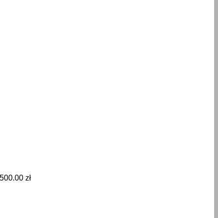
,500.00
zł