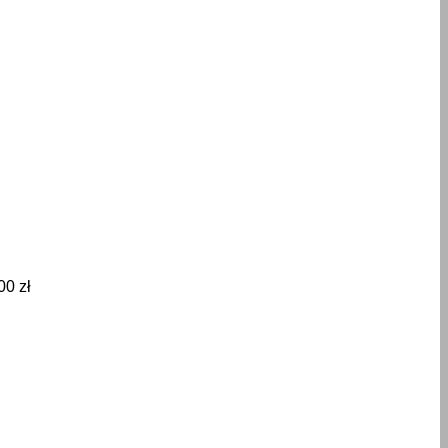
.00
zł