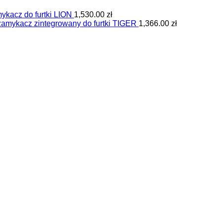
kacz do furtki LION
1,530.00
zł
mykacz zintegrowany do furtki TIGER
1,366.00
zł