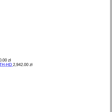
0.00
zł
OTH-HD
2,942.00
zł