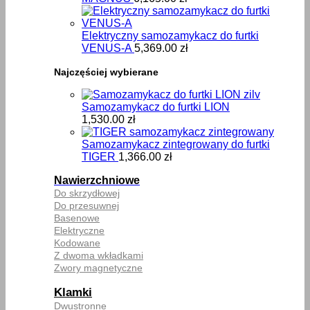
Elektryczny samozamykacz do furtki
VENUS-A
5,369.00
zł
Najczęściej wybierane
Samozamykacz do furtki LION
1,530.00
zł
Samozamykacz zintegrowany do furtki
TIGER
1,366.00
zł
Nawierzchniowe
Do skrzydłowej
Do przesuwnej
Basenowe
Elektryczne
Kodowane
Z dwoma wkładkami
Zwory magnetyczne
Klamki
Dwustronne