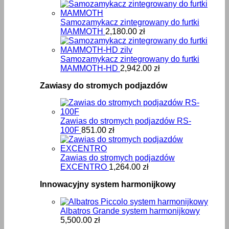
Samozamykacz zintegrowany do furtki
MAMMOTH
2,180.00
zł
Samozamykacz zintegrowany do furtki
MAMMOTH-HD
2,942.00
zł
Zawiasy do stromych podjazdów
Zawias do stromych podjazdów RS-
100F
851.00
zł
Zawias do stromych podjazdów
EXCENTRO
1,264.00
zł
Innowacyjny system harmonijkowy
Albatros Grande system harmonijkowy
5,500.00
zł