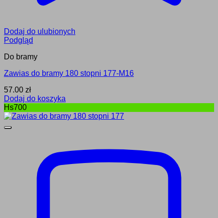
Dodaj do ulubionych
Podgląd
Do bramy
Zawias do bramy 180 stopni 177-M16
57.00
zł
Dodaj do koszyka
Hs700