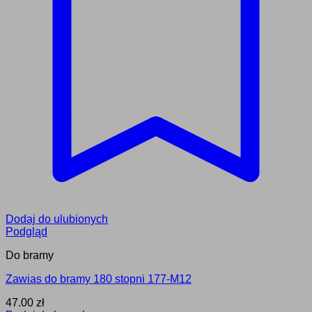
Dodaj do ulubionych
Podgląd
Do bramy
Zawias do bramy 180 stopni 177-M12
47.00
zł