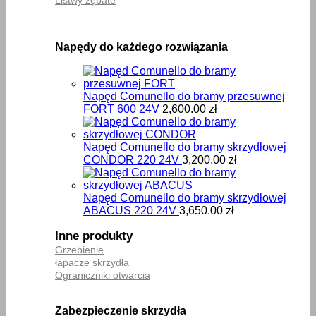
Napędy do każdego rozwiązania
Napęd Comunello do bramy przesuwnej
FORT 600 24V
2,600.00
zł
Napęd Comunello do bramy skrzydłowej
CONDOR 220 24V
3,200.00
zł
Napęd Comunello do bramy skrzydłowej
ABACUS 220 24V
3,650.00
zł
Inne produkty
Grzebienie
łapacze skrzydła
Ograniczniki otwarcia
Zabezpieczenie skrzydła