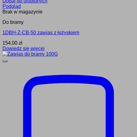
Dodaj do ulubionych
Podgląd
Brak w magazynie
Do bramy
1DBH-Z-CB-50 zawias z łożyskiem
154.00
zł
Dowiedz się więcej