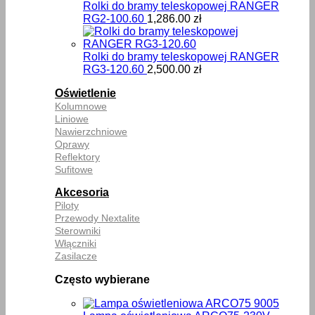
Rolki do bramy teleskopowej RANGER
RG2-100.60
1,286.00
zł
Rolki do bramy teleskopowej RANGER
RG3-120.60
2,500.00
zł
Oświetlenie
Kolumnowe
Liniowe
Nawierzchniowe
Oprawy
Reflektory
Sufitowe
Akcesoria
Piloty
Przewody Nextalite
Sterowniki
Włączniki
Zasilacze
Często wybierane