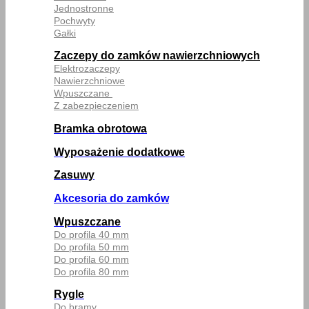
Jednostronne
Pochwyty
Gałki
Zaczepy do zamków nawierzchniowych
Elektrozaczepy
Nawierzchniowe
Wpuszczane
Z zabezpieczeniem
Bramka obrotowa
Wyposażenie dodatkowe
Zasuwy
Akcesoria do zamków
Wpuszczane
Do profila 40 mm
Do profila 50 mm
Do profila 60 mm
Do profila 80 mm
Rygle
Do bramy