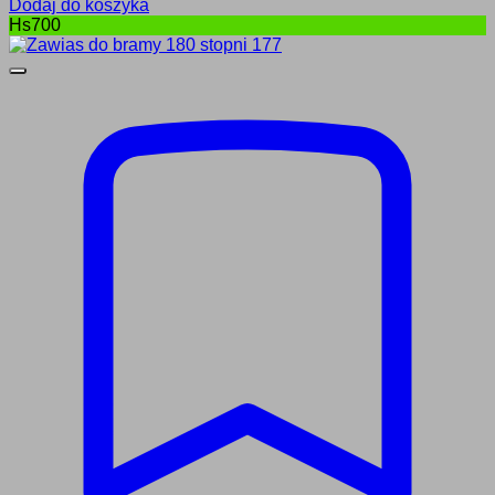
Dodaj do koszyka
Hs700