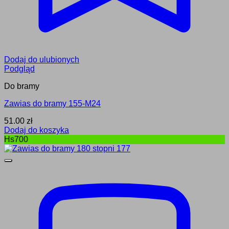
Dodaj do ulubionych
Podgląd
Do bramy
Zawias do bramy 155-M24
51.00
zł
Dodaj do koszyka
Hs700