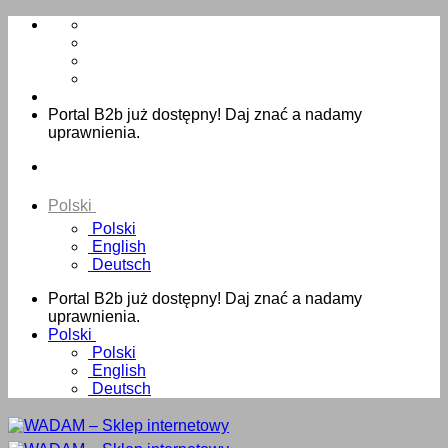
Skip
to
content
Portal B2b już dostępny! Daj znać a nadamy
uprawnienia.
Polski
Polski
English
Deutsch
Portal B2b już dostępny! Daj znać a nadamy
uprawnienia.
Polski
Polski
English
Deutsch