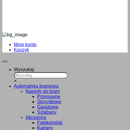
Moje konto
Koszyk
Wyszukaj
×
Automatyka bramowa
Napędy do bram
Przesuwne
Skrzydłowe
Garażowe
Szlabany
Akcesoria
Fotokomórki
Kamery