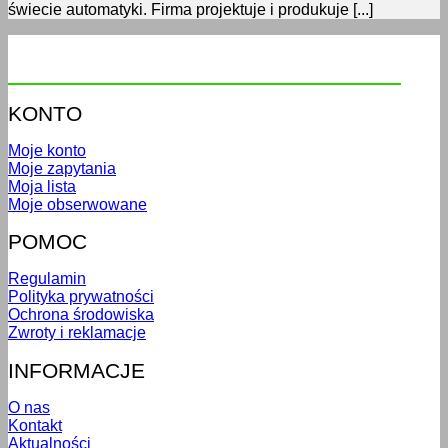
świecie automatyki. Firma projektuje i produkuje [...]
KONTO
Moje konto
Moje zapytania
Moja lista
Moje obserwowane
POMOC
Regulamin
Polityka prywatności
Ochrona środowiska
Zwroty i reklamacje
INFORMACJE
O nas
Kontakt
Aktualności