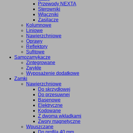
Przewody NEXTA
Sterowniki
Włączniki
Zasilacze
Kolumnowe
Liniowe
Nawierzchniowe
Oprawy
Reflektory
Sufitowe
Samozamykacze
Zintegrowane
Zwykłe
Wyposażenie dodatkowe
Zamki
Nawierzchniowe
Do skrzydłowej
Do przesuwnej
Basenowe
Elektryczne
Kodowane
Z dwoma wkładkami
Zwory magnetyczne
Wpuszczane
Do profila 40 mm