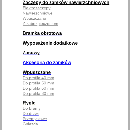
Zaczepy do zamków nawierzchniowych
Elektrozaczepy
Nawierzchniowe
Wpuszczane
Z zabezpieczeniem
Bramka obrotowa
Wyposażenie dodatkowe
Zasuwy
Akcesoria do zamków
Wpuszczane
Do profila 40 mm
Do profila 50 mm
Do profila 60 mm
Do profila 80 mm
Rygle
Do bramy
Do drzwi
Przemysłowe
Gniazda