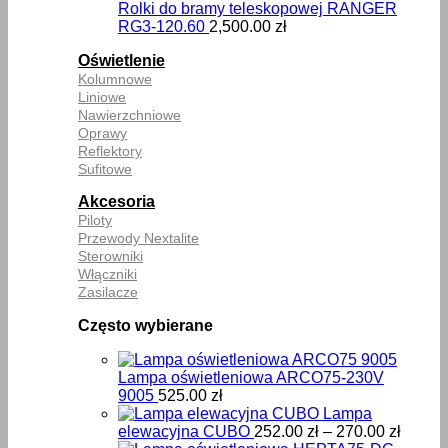
Rolki do bramy teleskopowej RANGER
RG3-120.60
2,500.00
zł
Oświetlenie
Kolumnowe
Liniowe
Nawierzchniowe
Oprawy
Reflektory
Sufitowe
Akcesoria
Piloty
Przewody Nextalite
Sterowniki
Włączniki
Zasilacze
Często wybierane
Lampa oświetleniowa ARCO75-230V
9005
525.00
zł
Lampa
Zakre
elewacyjna CUBO
252.00
zł
–
270.00
zł