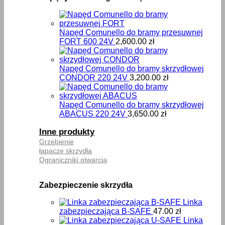
Napęd Comunello do bramy przesuwnej
FORT 600 24V
2,600.00
zł
Napęd Comunello do bramy skrzydłowej
CONDOR 220 24V
3,200.00
zł
Napęd Comunello do bramy skrzydłowej
ABACUS 220 24V
3,650.00
zł
Inne produkty
Grzebienie
łapacze skrzydła
Ograniczniki otwarcia
Zabezpieczenie skrzydła
Linka
zabezpieczająca B-SAFE
47.00
zł
Linka