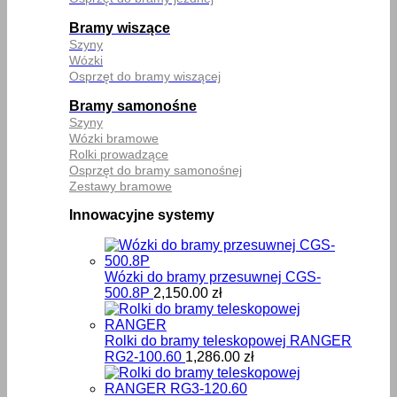
Bramy wiszące
Szyny
Wózki
Osprzęt do bramy wiszącej
Bramy samonośne
Szyny
Wózki bramowe
Rolki prowadzące
Osprzęt do bramy samonośnej
Zestawy bramowe
Innowacyjne systemy
Wózki do bramy przesuwnej CGS-
500.8P
2,150.00
zł
Rolki do bramy teleskopowej RANGER
RG2-100.60
1,286.00
zł