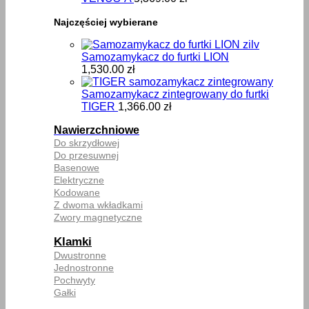
Najczęściej wybierane
Samozamykacz do furtki LION
1,530.00
zł
Samozamykacz zintegrowany do furtki
TIGER
1,366.00
zł
Nawierzchniowe
Do skrzydłowej
Do przesuwnej
Basenowe
Elektryczne
Kodowane
Z dwoma wkładkami
Zwory magnetyczne
Klamki
Dwustronne
Jednostronne
Pochwyty
Gałki