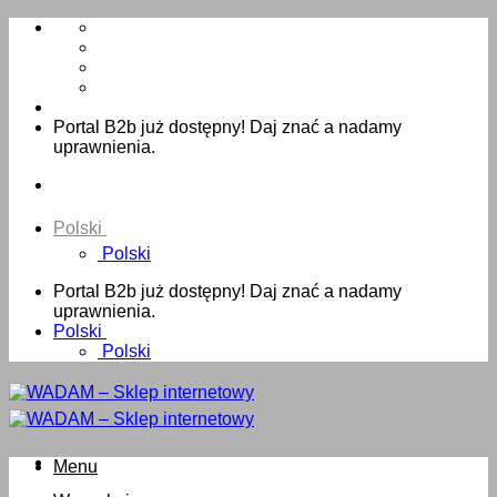
Skip
to
content
Portal B2b już dostępny! Daj znać a nadamy
uprawnienia.
Polski
Polski
Portal B2b już dostępny! Daj znać a nadamy
uprawnienia.
Polski
Polski
Menu