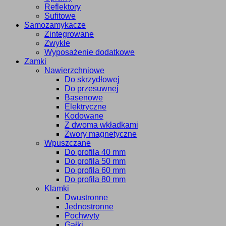
Reflektory
Sufitowe
Samozamykacze
Zintegrowane
Zwykłe
Wyposażenie dodatkowe
Zamki
Nawierzchniowe
Do skrzydłowej
Do przesuwnej
Basenowe
Elektryczne
Kodowane
Z dwoma wkładkami
Zwory magnetyczne
Wpuszczane
Do profila 40 mm
Do profila 50 mm
Do profila 60 mm
Do profila 80 mm
Klamki
Dwustronne
Jednostronne
Pochwyty
Gałki