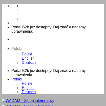
Skip
to
content
Portal B2b już dostępny! Daj znać a nadamy
uprawnienia.
Polski
Polski
English
Deutsch
Portal B2b już dostępny! Daj znać a nadamy
uprawnienia.
Polski
Polski
English
Deutsch