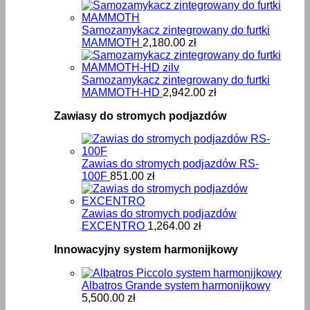
Samozamykacz zintegrowany do furtki
MAMMOTH
2,180.00
zł
Samozamykacz zintegrowany do furtki
MAMMOTH-HD
2,942.00
zł
Zawiasy do stromych podjazdów
Zawias do stromych podjazdów RS-
100F
851.00
zł
Zawias do stromych podjazdów
EXCENTRO
1,264.00
zł
Innowacyjny system harmonijkowy
Albatros Grande system harmonijkowy
5,500.00
zł