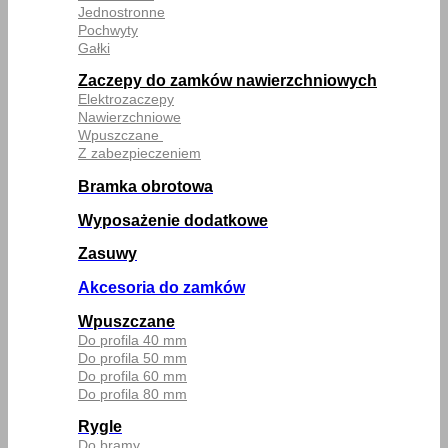
Jednostronne
Pochwyty
Gałki
Zaczepy do zamków nawierzchniowych
Elektrozaczepy
Nawierzchniowe
Wpuszczane
Z zabezpieczeniem
Bramka obrotowa
Wyposażenie dodatkowe
Zasuwy
Akcesoria do zamków
Wpuszczane
Do profila 40 mm
Do profila 50 mm
Do profila 60 mm
Do profila 80 mm
Rygle
Do bramy