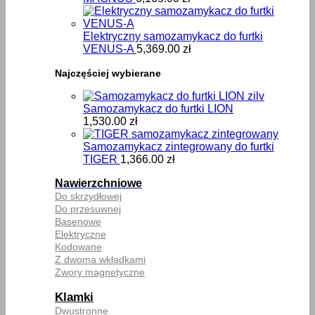
Elektryczny samozamykacz do furtki
VENUS-A
5,369.00
zł
Najczęściej wybierane
Samozamykacz do furtki LION
1,530.00
zł
Samozamykacz zintegrowany do furtki
TIGER
1,366.00
zł
Nawierzchniowe
Do skrzydłowej
Do przesuwnej
Basenowe
Elektryczne
Kodowane
Z dwoma wkładkami
Zwory magnetyczne
Klamki
Dwustronne