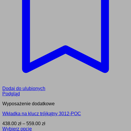
Dodaj do ulubionych
Podgląd
Wyposażenie dodatkowe
Wkładka na klucz trójkątny 3012-POC
Zakres
438.00
zł
–
559.00
zł
cen:
Wybierz opcje