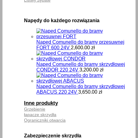
Napędy do każdego rozwiązania
Napęd Comunello do bramy przesuwnej
FORT 600 24V
2,600.00
zł
Napęd Comunello do bramy skrzydłowej
CONDOR 220 24V
3,200.00
zł
Napęd Comunello do bramy skrzydłowej
ABACUS 220 24V
3,650.00
zł
Inne produkty
Grzebienie
łapacze skrzydła
Ograniczniki otwarcia
Zabezpieczenie skrzydła