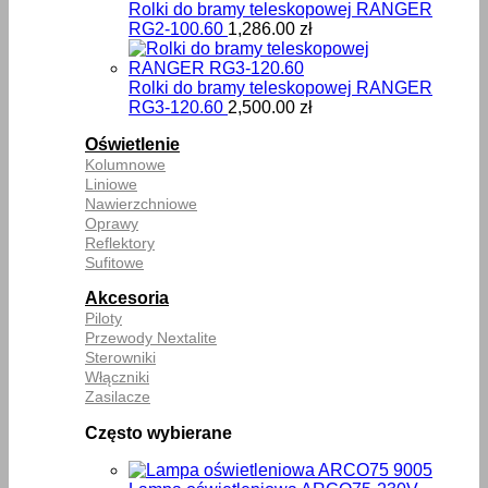
Rolki do bramy teleskopowej RANGER
RG2-100.60
1,286.00
zł
Rolki do bramy teleskopowej RANGER
RG3-120.60
2,500.00
zł
Oświetlenie
Kolumnowe
Liniowe
Nawierzchniowe
Oprawy
Reflektory
Sufitowe
Akcesoria
Piloty
Przewody Nextalite
Sterowniki
Włączniki
Zasilacze
Często wybierane