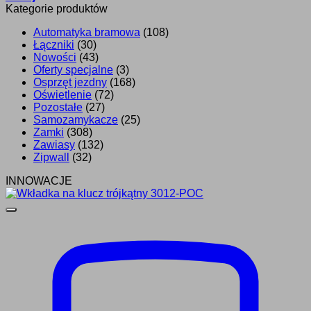
Kategorie produktów
Automatyka bramowa
(108)
Łączniki
(30)
Nowości
(43)
Oferty specjalne
(3)
Osprzęt jezdny
(168)
Oświetlenie
(72)
Pozostałe
(27)
Samozamykacze
(25)
Zamki
(308)
Zawiasy
(132)
Zipwall
(32)
INNOWACJE