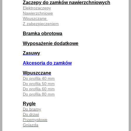
Zaczepy do zamków nawierzchniowych
Elektrozaczepy
Nawierzchniowe
Wpuszczane
Z zabezpieczeniem
Bramka obrotowa
Wyposażenie dodatkowe
Zasuwy
Akcesoria do zamków
Wpuszczane
Do profila 40 mm
Do profila 50 mm
Do profila 60 mm
Do profila 80 mm
Rygle
Do bramy
Do drzwi
Przemysłowe
Gniazda