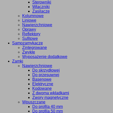
Sterowniki
Włączniki
Zasilacze
Kolumnowe
Liniowe
Nawierzchniowe
Oprawy
Reflektory
Sufitowe
Samozamykacze
Zintegrowane
Zwykłe
Wyposażenie dodatkowe
Zamki
Nawierzchniowe
Do skrzydłowej
Do przesuwnej
Basenowe
Elektryczne
Kodowane
Z dwoma wkładkami
Zwory magnetyczne
Wpuszczane
Do profila 40 mm
Do profila 50 mm