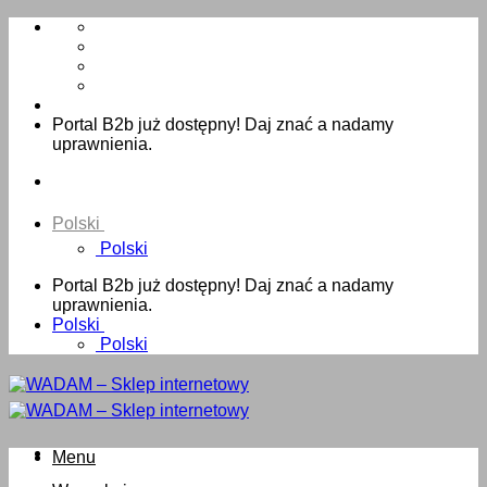
Skip
to
content
Portal B2b już dostępny! Daj znać a nadamy
uprawnienia.
Polski
Polski
Portal B2b już dostępny! Daj znać a nadamy
uprawnienia.
Polski
Polski
Menu