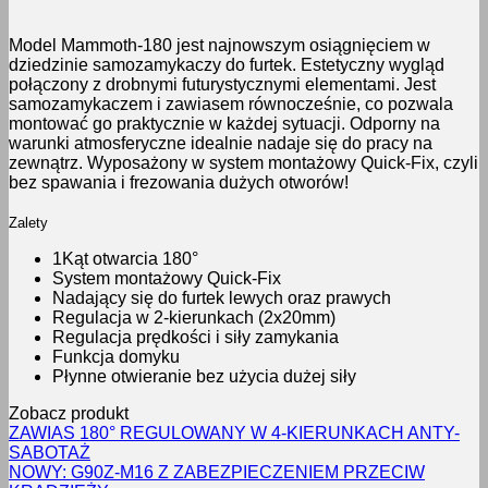
Model Mammoth-180 jest najnowszym osiągnięciem w
dziedzinie samozamykaczy do furtek. Estetyczny wygląd
połączony z drobnymi futurystycznymi elementami. Jest
samozamykaczem i zawiasem równocześnie, co pozwala
montować go praktycznie w każdej sytuacji. Odporny na
warunki atmosferyczne idealnie nadaje się do pracy na
zewnątrz. Wyposażony w system montażowy Quick-Fix, czyli
bez spawania i frezowania dużych otworów!
Zalety
1Kąt otwarcia 180°
System montażowy Quick-Fix
Nadający się do furtek lewych oraz prawych
Regulacja w 2-kierunkach (2x20mm)
Regulacja prędkości i siły zamykania
Funkcja domyku
Płynne otwieranie bez użycia dużej siły
Zobacz produkt
ZAWIAS 180° REGULOWANY W 4-KIERUNKACH ANTY-
SABOTAŻ
NOWY: G90Z-M16 Z ZABEZPIECZENIEM PRZECIW