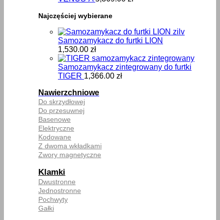
Najczęściej wybierane
Samozamykacz do furtki LION
1,530.00
zł
Samozamykacz zintegrowany do furtki
TIGER
1,366.00
zł
Nawierzchniowe
Do skrzydłowej
Do przesuwnej
Basenowe
Elektryczne
Kodowane
Z dwoma wkładkami
Zwory magnetyczne
Klamki
Dwustronne
Jednostronne
Pochwyty
Gałki