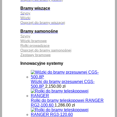
Bramy wiszące
Szyny
Wózki
Osprzęt do bramy wiszącej
Bramy samonośne
Szyny
Wózki bramowe
Rolki prowadzące
Osprzęt do bramy samonośnej
Zestawy bramowe
Innowacyjne systemy
Wózki do bramy przesuwnej CGS-
500.8P
2,150.00
zł
Rolki do bramy teleskopowej RANGER
RG2-100.60
1,286.00
zł