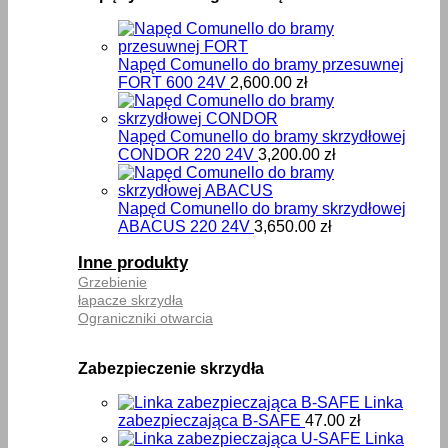
Napęd Comunello do bramy przesuwnej
FORT 600 24V
2,600.00
zł
Napęd Comunello do bramy skrzydłowej
CONDOR 220 24V
3,200.00
zł
Napęd Comunello do bramy skrzydłowej
ABACUS 220 24V
3,650.00
zł
Inne produkty
Grzebienie
łapacze skrzydła
Ograniczniki otwarcia
Zabezpieczenie skrzydła
Linka
zabezpieczająca B-SAFE
47.00
zł
Linka