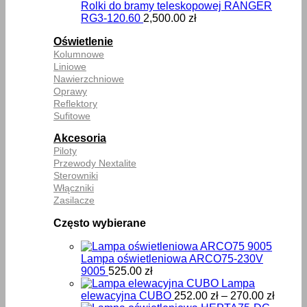
Rolki do bramy teleskopowej RANGER
RG3-120.60
2,500.00
zł
Oświetlenie
Kolumnowe
Liniowe
Nawierzchniowe
Oprawy
Reflektory
Sufitowe
Akcesoria
Piloty
Przewody Nextalite
Sterowniki
Włączniki
Zasilacze
Często wybierane
Lampa oświetleniowa ARCO75-230V
9005
525.00
zł
Lampa
Zakre
elewacyjna CUBO
252.00
zł
–
270.00
zł