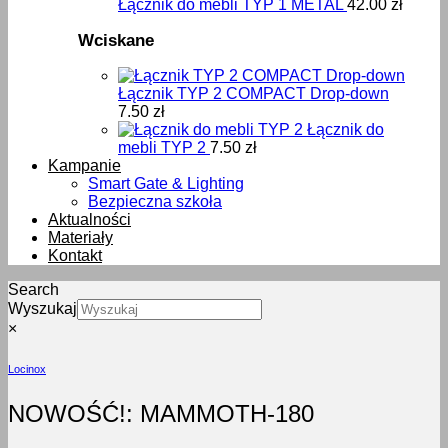
Łącznik do mebli TYP 1 METAL
42.00
zł
Wciskane
Łącznik TYP 2 COMPACT Drop-down
7.50
zł
Łącznik do
mebli TYP 2
7.50
zł
Kampanie
Smart Gate & Lighting
Bezpieczna szkoła
Aktualności
Materiały
Kontakt
Search
Wyszukaj
×
Locinox
NOWOŚĆ!: MAMMOTH-180