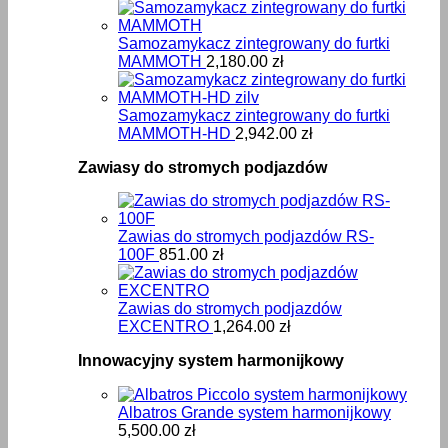
Samozamykacz zintegrowany do furtki
MAMMOTH
2,180.00
zł
Samozamykacz zintegrowany do furtki
MAMMOTH-HD
2,942.00
zł
Zawiasy do stromych podjazdów
Zawias do stromych podjazdów RS-
100F
851.00
zł
Zawias do stromych podjazdów
EXCENTRO
1,264.00
zł
Innowacyjny system harmonijkowy
Albatros Grande system harmonijkowy
5,500.00
zł