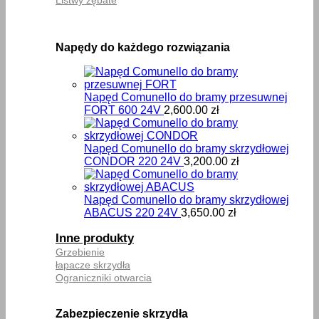
Napędy do każdego rozwiązania
Napęd Comunello do bramy przesuwnej
FORT 600 24V
2,600.00
zł
Napęd Comunello do bramy skrzydłowej
CONDOR 220 24V
3,200.00
zł
Napęd Comunello do bramy skrzydłowej
ABACUS 220 24V
3,650.00
zł
Inne produkty
Grzebienie
łapacze skrzydła
Ograniczniki otwarcia
Zabezpieczenie skrzydła