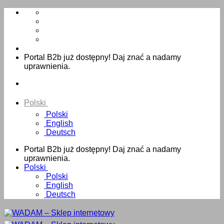
Skip
to
content
Portal B2b już dostępny! Daj znać a nadamy
uprawnienia.
Polski
Polski
English
Deutsch
Portal B2b już dostępny! Daj znać a nadamy
uprawnienia.
Polski
Polski
English
Deutsch