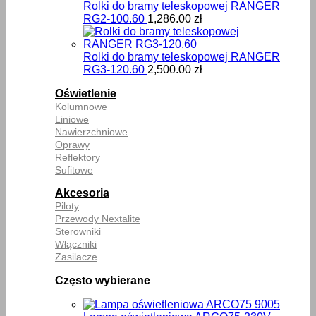
Rolki do bramy teleskopowej RANGER
RG2-100.60
1,286.00
zł
Rolki do bramy teleskopowej RANGER
RG3-120.60
2,500.00
zł
Oświetlenie
Kolumnowe
Liniowe
Nawierzchniowe
Oprawy
Reflektory
Sufitowe
Akcesoria
Piloty
Przewody Nextalite
Sterowniki
Włączniki
Zasilacze
Często wybierane