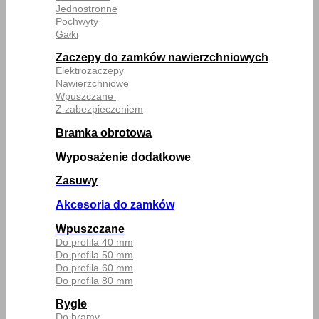
Jednostronne
Pochwyty
Gałki
Zaczepy do zamków nawierzchniowych
Elektrozaczepy
Nawierzchniowe
Wpuszczane
Z zabezpieczeniem
Bramka obrotowa
Wyposażenie dodatkowe
Zasuwy
Akcesoria do zamków
Wpuszczane
Do profila 40 mm
Do profila 50 mm
Do profila 60 mm
Do profila 80 mm
Rygle
Do bramy