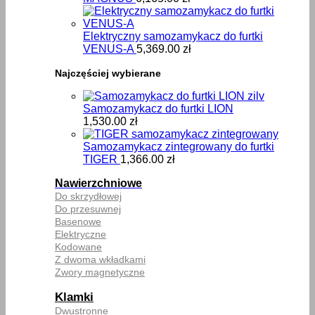
Elektryczny samozamykacz do furtki
VENUS-A
5,369.00
zł
Najczęściej wybierane
Samozamykacz do furtki LION
1,530.00
zł
Samozamykacz zintegrowany do furtki
TIGER
1,366.00
zł
Nawierzchniowe
Do skrzydłowej
Do przesuwnej
Basenowe
Elektryczne
Kodowane
Z dwoma wkładkami
Zwory magnetyczne
Klamki
Dwustronne