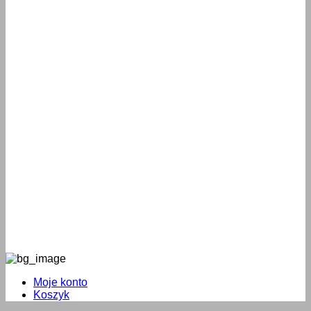
Moje konto
Koszyk