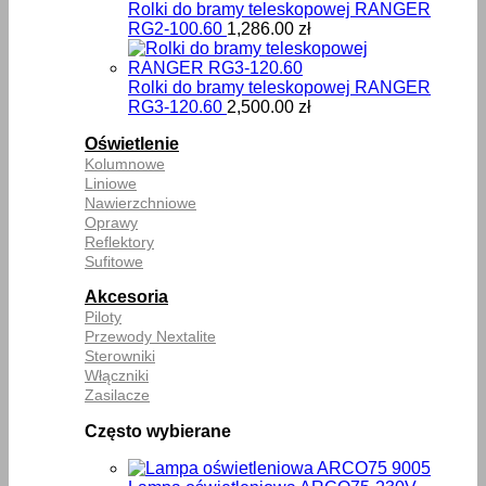
Rolki do bramy teleskopowej RANGER
RG2-100.60
1,286.00
zł
Rolki do bramy teleskopowej RANGER
RG3-120.60
2,500.00
zł
Oświetlenie
Kolumnowe
Liniowe
Nawierzchniowe
Oprawy
Reflektory
Sufitowe
Akcesoria
Piloty
Przewody Nextalite
Sterowniki
Włączniki
Zasilacze
Często wybierane