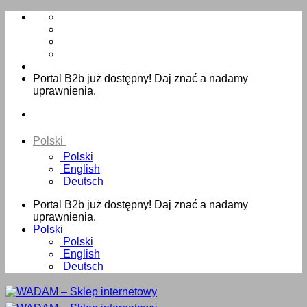
Skip
to
content
Portal B2b już dostępny! Daj znać a nadamy
uprawnienia.
Polski
Polski
English
Deutsch
Portal B2b już dostępny! Daj znać a nadamy
uprawnienia.
Polski
Polski
English
Deutsch