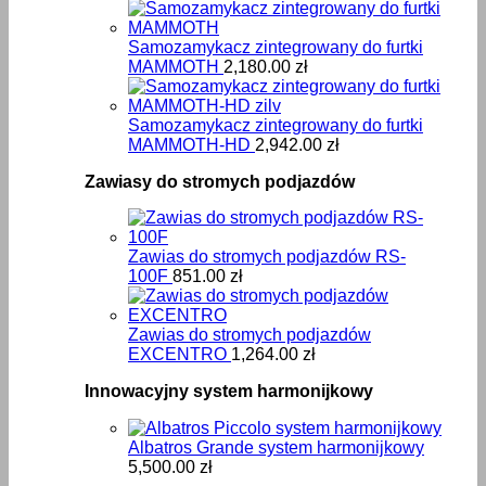
Samozamykacz zintegrowany do furtki
MAMMOTH
2,180.00
zł
Samozamykacz zintegrowany do furtki
MAMMOTH-HD
2,942.00
zł
Zawiasy do stromych podjazdów
Zawias do stromych podjazdów RS-
100F
851.00
zł
Zawias do stromych podjazdów
EXCENTRO
1,264.00
zł
Innowacyjny system harmonijkowy
Albatros Grande system harmonijkowy
5,500.00
zł