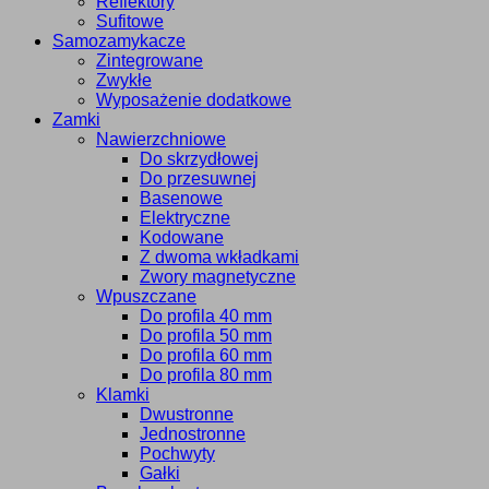
Reflektory
Sufitowe
Samozamykacze
Zintegrowane
Zwykłe
Wyposażenie dodatkowe
Zamki
Nawierzchniowe
Do skrzydłowej
Do przesuwnej
Basenowe
Elektryczne
Kodowane
Z dwoma wkładkami
Zwory magnetyczne
Wpuszczane
Do profila 40 mm
Do profila 50 mm
Do profila 60 mm
Do profila 80 mm
Klamki
Dwustronne
Jednostronne
Pochwyty
Gałki