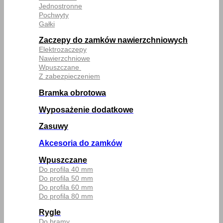
Jednostronne
Pochwyty
Gałki
Zaczepy do zamków nawierzchniowych
Elektrozaczepy
Nawierzchniowe
Wpuszczane
Z zabezpieczeniem
Bramka obrotowa
Wyposażenie dodatkowe
Zasuwy
Akcesoria do zamków
Wpuszczane
Do profila 40 mm
Do profila 50 mm
Do profila 60 mm
Do profila 80 mm
Rygle
Do bramy