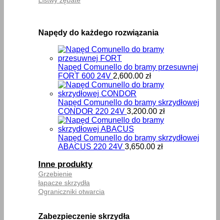
Napędy do każdego rozwiązania
Napęd Comunello do bramy przesuwnej
FORT 600 24V
2,600.00
zł
Napęd Comunello do bramy skrzydłowej
CONDOR 220 24V
3,200.00
zł
Napęd Comunello do bramy skrzydłowej
ABACUS 220 24V
3,650.00
zł
Inne produkty
Grzebienie
łapacze skrzydła
Ograniczniki otwarcia
Zabezpieczenie skrzydła