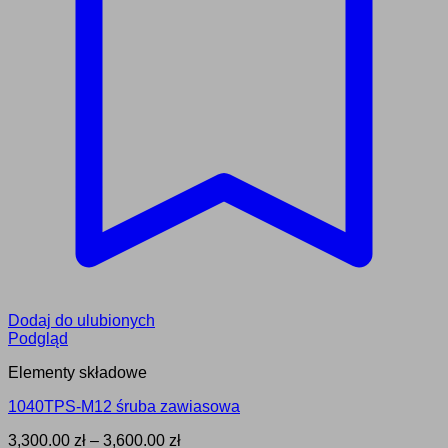
Dodaj do ulubionych
Podgląd
Elementy składowe
1040TPS-M12 śruba zawiasowa
Zakres
3,300.00
zł
–
3,600.00
zł