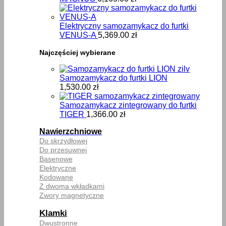
Elektryczny samozamykacz do furtki
VENUS-A
5,369.00
zł
Najczęściej wybierane
Samozamykacz do furtki LION
1,530.00
zł
Samozamykacz zintegrowany do furtki
TIGER
1,366.00
zł
Nawierzchniowe
Do skrzydłowej
Do przesuwnej
Basenowe
Elektryczne
Kodowane
Z dwoma wkładkami
Zwory magnetyczne
Klamki
Dwustronne