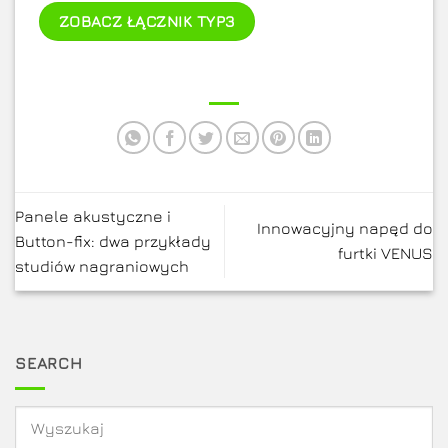
ZOBACZ ŁĄCZNIK TYP3
Panele akustyczne i
Innowacyjny napęd do
Button-fix: dwa przykłady
furtki VENUS
studiów nagraniowych
SEARCH