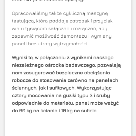
Opracowaliśmy także cykliczną maszynę
testującą, która poddaje zatrzask i przycisk
wielu tysiącom załączeń i rozłączeń, aby
zapewnić możliwość demontażu i wymiany
paneli bez utraty wytrzymałości.
Wyniki te, w połączeniu z wynikami naszego
niezależnego ośrodka badawczego, pozwalają
nam zasugerować bezpieczne obciążenia
robocze do stosowania zarówno na panelach
ściennych, jak i sufitowych. Wykorzystując
cztery mocowania na guziki typu 3 i śruby
odpowiednie do materiału, panel może ważyć
do 60 kg na ścianie i 10 kg na suficie.