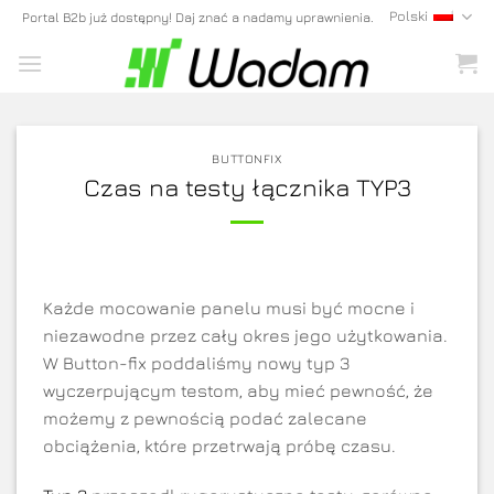
Skip
Polski
Portal B2b już dostępny! Daj znać a nadamy uprawnienia.
to
content
BUTTONFIX
Czas na testy łącznika TYP3
Każde mocowanie panelu musi być mocne i
niezawodne przez cały okres jego użytkowania.
W Button-fix poddaliśmy nowy typ 3
wyczerpującym testom, aby mieć pewność, że
możemy z pewnością podać zalecane
obciążenia, które przetrwają próbę czasu.