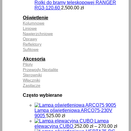
Rolki do bramy teleskopowej RANGER
RG3-120.60
2,500.00
zł
Oświetlenie
Kolumnowe
Liniowe
Nawierzchniowe
Oprawy
Reflektory
Sufitowe
Akcesoria
Piloty
Przewody Nextalite
Sterowniki
Włączniki
Zasilacze
Często wybierane
Lampa oświetleniowa ARCO75-230V
9005
525.00
zł
Lampa
Zakre
elewacyjna CUBO
252.00
zł
–
270.00
zł