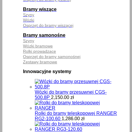
Bramy wiszące
Szyny
Wózki
Osprzęt do bramy wiszącej
Bramy samonośne
Szyny
Wózki bramowe
Rolki prowadzące
Osprzęt do bramy samonośnej
Zestawy bramowe
Innowacyjne systemy
Wózki do bramy przesuwnej CGS-
500.8P
2,150.00
zł
Rolki do bramy teleskopowej RANGER
RG2-100.60
1,286.00
zł