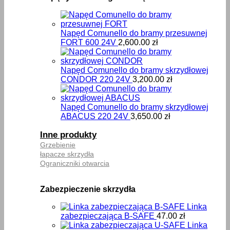
Napęd Comunello do bramy przesuwnej
FORT 600 24V
2,600.00
zł
Napęd Comunello do bramy skrzydłowej
CONDOR 220 24V
3,200.00
zł
Napęd Comunello do bramy skrzydłowej
ABACUS 220 24V
3,650.00
zł
Inne produkty
Grzebienie
łapacze skrzydła
Ograniczniki otwarcia
Zabezpieczenie skrzydła
Linka
zabezpieczająca B-SAFE
47.00
zł
Linka