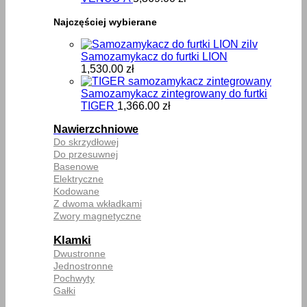
Najczęściej wybierane
Samozamykacz do furtki LION
1,530.00
zł
Samozamykacz zintegrowany do furtki
TIGER
1,366.00
zł
Nawierzchniowe
Do skrzydłowej
Do przesuwnej
Basenowe
Elektryczne
Kodowane
Z dwoma wkładkami
Zwory magnetyczne
Klamki
Dwustronne
Jednostronne
Pochwyty
Gałki