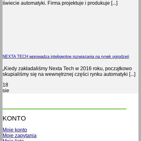
świecie automatyki. Firma projektuje i produkuje [...]
NEXTA TECH wprowadza inteligentne rozwiązania na rynek ogrodzeń
„Kiedy zakładaliśmy Nexta Tech w 2016 roku, początkowo
skupialiśmy się na wewnętrznej części rynku automatyki [...]
18
sie
KONTO
Moje konto
Moje zapytania