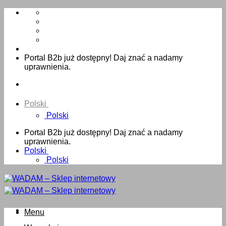
Skip
to
content
Portal B2b już dostępny! Daj znać a nadamy
uprawnienia.
Polski
Polski
Portal B2b już dostępny! Daj znać a nadamy
uprawnienia.
Polski
Polski
Menu