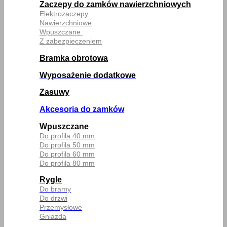
Zaczepy do zamków nawierzchniowych
Elektrozaczepy
Nawierzchniowe
Wpuszczane
Z zabezpieczeniem
Bramka obrotowa
Wyposażenie dodatkowe
Zasuwy
Akcesoria do zamków
Wpuszczane
Do profila 40 mm
Do profila 50 mm
Do profila 60 mm
Do profila 80 mm
Rygle
Do bramy
Do drzwi
Przemysłowe
Gniazda